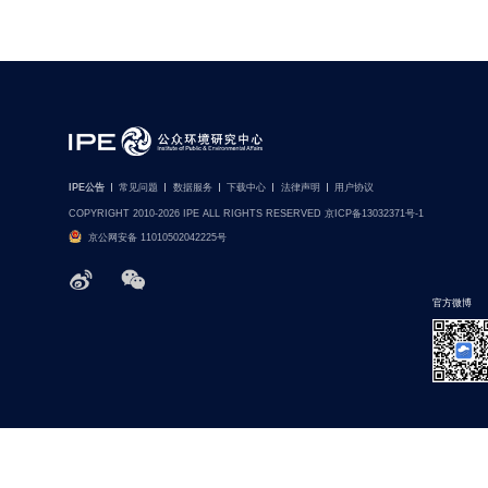
IPE公告
常见问题
数据服务
下载中心
法律声明
用户协议
COPYRIGHT 2010-2026 IPE ALL RIGHTS RESERVED 京ICP备13032371号-1
京公网安备 11010502042225号
官方微博