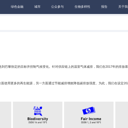
绿色金融
城市
公众参与
生物多样性
报告
关于我
来达到巴黎协定的目标并控制气候变化。针对供应链上的温室气体减排，我们在2017年的排放
方面使用更多的再生能源，另一方面通过节能减排增效降低碳排放强度。为此，我们在设定20