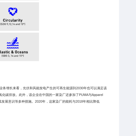
务增长来看，光伏和风能发电产生的可再生能源到2030年也可以满足该
化碳排放。此外，该企业在中国的一家染厂还参加了PUMA与Apparel
可持续发展意识等多种措施。2020年，这家染厂的能耗与2018年相比降低