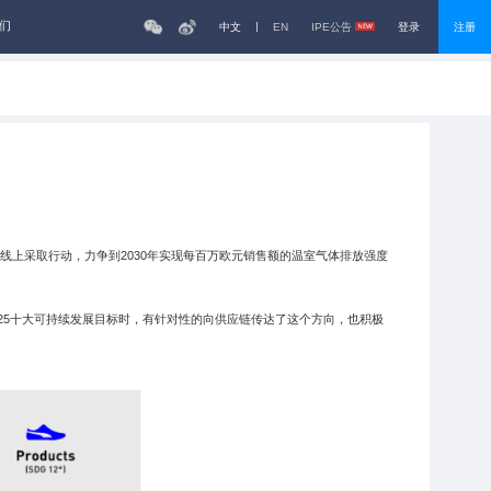
们
中文
EN
IPE公告
登录
注册
基线上采取行动，力争到2030年实现每百万欧元销售额的温室气体排放强度
25十大可持续发展目标时，有针对性的向供应链传达了这个方向，也积极