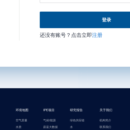
登录
还没有账号？点击立即
注册
环境地图
IPE项目
研究报告
关于我们
空气质量
气候/能源
绿色供应链
机构简介
水质
蔚蓝大数据
水
联系我们