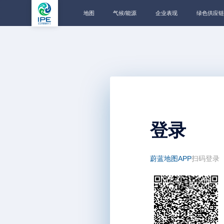
地图
气候/能源
企业表现
绿色供应链
登录
蔚蓝地图APP
扫码登录