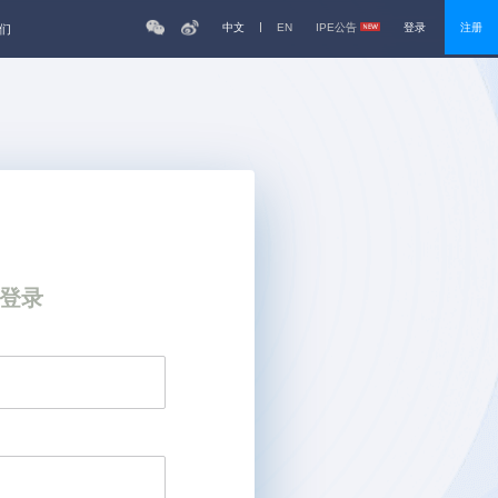
中文
EN
IPE公告
登录
注册
们
登录