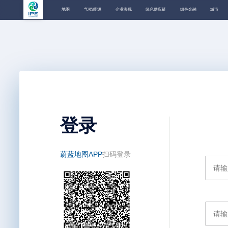
地图
气候/能源
企业表现
绿色供应链
绿色金融
城市
登录
蔚蓝地图APP
扫码登录