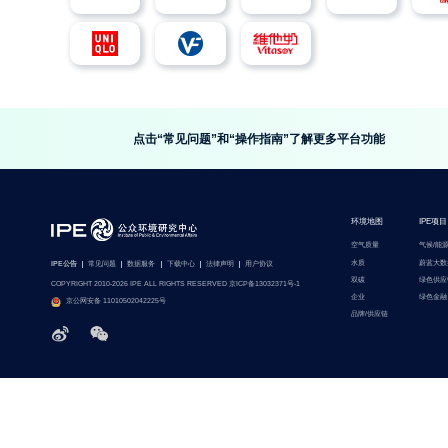
点击“常见问题”和“操作指南”了解更多平台功能
环境地图
IPE项目
空气质量
气候/能
水质
蔚蓝大数
IPE公告
常见问题
数据服务
下载中心
法律声明
用户协议
双碳
绿色供应
COPYRIGHT 2010-2026 IPE ALL RIGHTS RESERVED 京ICP备13032371号-1
企业
绿色金融
京公网安备 11010502042225号
品牌/供应链