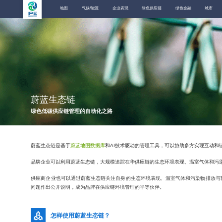
地图
气候/能源
企业表现
绿色供应链
绿色金融
城市
蔚蓝生态链
绿色低碳供应链管理的自动化之路
蔚蓝生态链是基于
蔚蓝地图数据库
和AI技术驱动的管理工具，可以协助多方实现互动和
品牌企业可以利用蔚蓝生态链，大规模追踪在华供应链的生态环境表现、温室气体和污
供应商企业也可以通过蔚蓝生态链关注自身的生态环境表现、温室气体和污染物排放与
问题作出公开说明，成为品牌在供应链环境管理的平等伙伴。
怎样使用蔚蓝生态链？