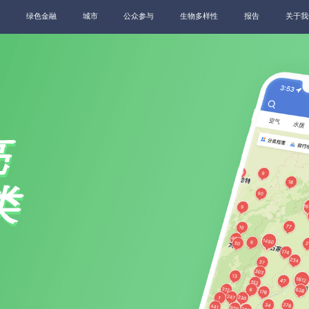
绿色金融
城市
公众参与
生物多样性
报告
关于我
亮
类