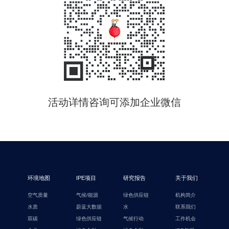
活动详情咨询可添加企业微信
环境地图
IPE项目
研究报告
关于我们
空气质量
气候/能源
绿色供应链
机构简介
水质
蔚蓝大数据
水
联系我们
双碳
绿色供应链
气候行动
工作机会