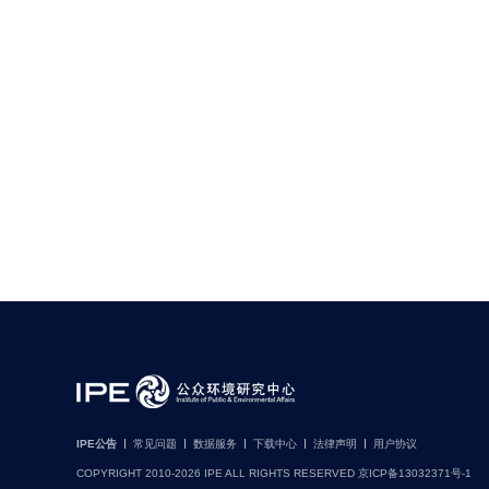
IPE公告
常见问题
数据服务
下载中心
法律声明
用户协议
COPYRIGHT 2010-2026 IPE ALL RIGHTS RESERVED 京ICP备13032371号-1