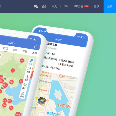
们
中文
EN
IPE公告
登录
注册