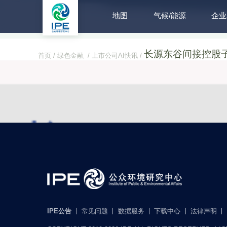
地图
气候/能源
企业
长源东谷间接控股子
首页 /
绿色金融 /
上市公司AI快讯 /
长源东谷间接控股子公司2
发布时间：2026-05-29 来源： 每日经济新闻
IPE公告
常见问题
数据服务
下载中心
法律声明