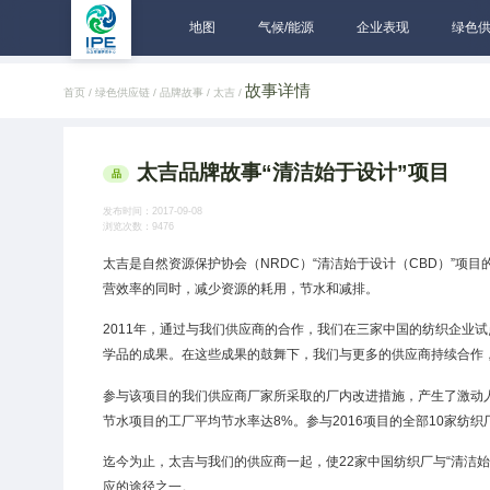
地图
气候/能源
企业表现
绿色
故事详情
首页 /
绿色供应链 /
品牌故事 /
太吉 /
太吉品牌故事“清洁始于设计”项目
品
发布时间：2017-09-08
浏览次数：9476
太吉是自然资源保护协会（NRDC）“清洁始于设计（CBD）”
营效率的同时，减少资源的耗用，节水和减排。
2011年，通过与我们供应商的合作，我们在三家中国的纺织企业试
学品的成果。在这些成果的鼓舞下，我们与更多的供应商持续合作，在
参与该项目的我们供应商厂家所采取的厂内改进措施，产生了激动人心
节水项目的工厂平均节水率达8%。参与2016项目的全部10家纺织厂
迄今为止，太吉与我们的供应商一起，使22家中国纺织厂与“清洁
应的途径之一。