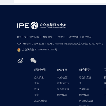
IPE公告
常见问题
数据服务
下载中心
法律声明
用户协议
COPYRIGHT 2010-2026 IPE ALL RIGHTS RESERVED 京ICP备13032371号-1
京公网安备 11010502042225号
环境地图
IPE项目
研究报告
空气质量
气候/能源
绿色供应链
水质
蔚蓝大数据
水
双碳
绿色供应链
气候行动
企业
绿色金融
绿色金融
I
品牌/供应链
环境信息披露