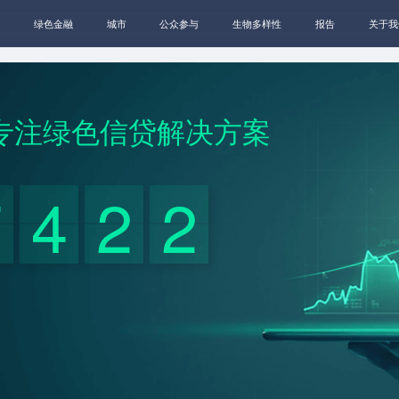
绿色金融
城市
公众参与
生物多样性
报告
关于我
专注绿色信贷
解决方案
7
4
2
2