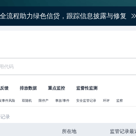
全流程助力绿色信贷，跟踪信息披露与修复
反馈
排放数据
重点监控
监督性监测
发事件风险
双随机
限停产
事故/事件
安全监管记录
环评
监察
管记录
所在地
监管记录最