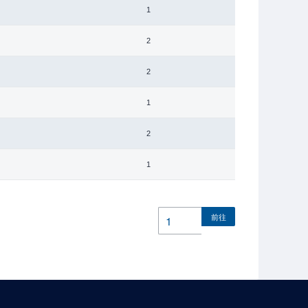
1
2
2
1
2
1
前往