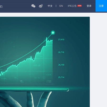
中文
EN
IPE公告
登录
注册
们