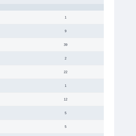
1
9
39
2
22
1
12
5
5