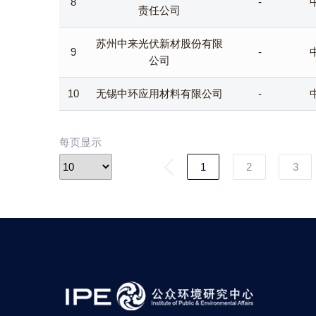
8
-
责任公司
苏州中来光伏新材股份有限
9
-
公司
10
无锡中环应用材料有限公司
-
每页显示
1
2
3