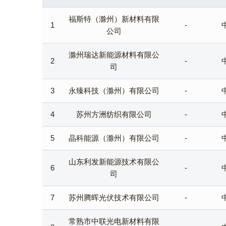
福斯特（滁州）新材料有限
1
-
公司
滁州瑞达新能源材料有限公
2
-
司
3
永臻科技（滁州）有限公司
-
4
苏州方洲纺织有限公司
-
5
晶科能源（滁州）有限公司
-
山东利发新能源技术有限公
6
-
司
7
苏州腾晖光伏技术有限公司
-
常熟市中联光电新材料有限