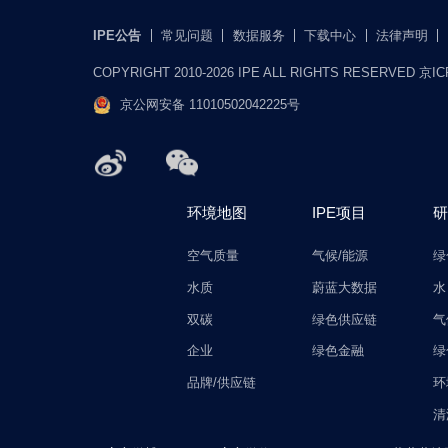
IPE公告
常见问题
数据服务
下载中心
法律声明
COPYRIGHT 2010-2026 IPE ALL RIGHTS RESERVED 京I
京公网安备 11010502042225号
环境地图
IPE项目
研
空气质量
气候/能源
绿
水质
蔚蓝大数据
水
双碳
绿色供应链
气
企业
绿色金融
绿
品牌/供应链
环
清