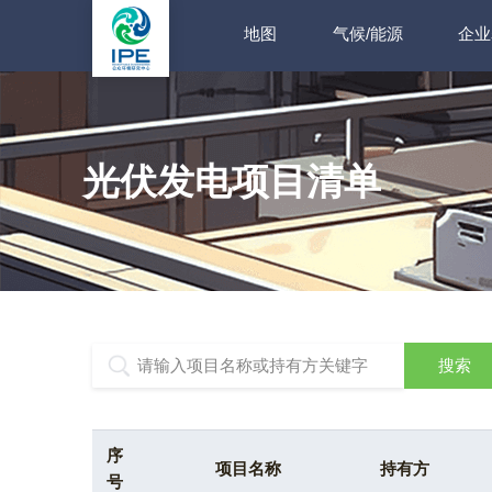
地图
气候/能源
企业
光伏发电项目清单
序
项目名称
持有方
号