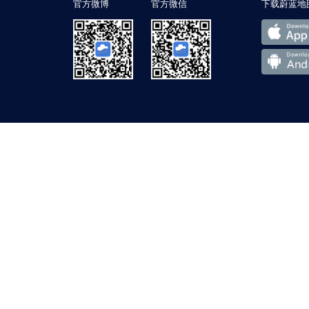
官方微博
官方微信
下载蔚蓝地