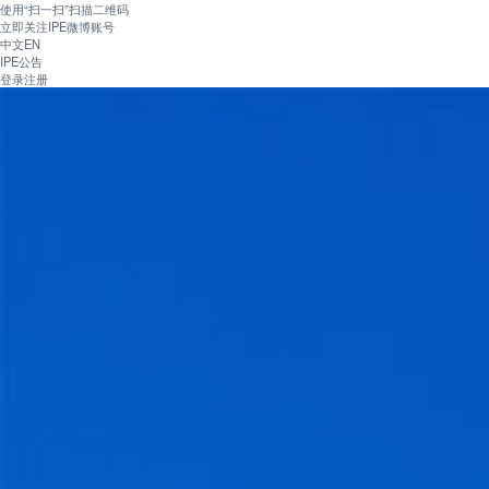
使用“扫一扫”扫描二维码
立即关注IPE微博账号
中文
EN
IPE公告
登录
注册