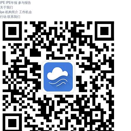
IPE
IPE年报
参与报告
关于我们
Ipe
机构简介
工作机会
行动
联系我们